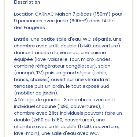
Description
Location CARNAC Maison 7 pièces (150m²) pour
9 personnes avec jardin (600m²) dans l'Allée
des Fougères :
Entrée, une petite salle d'eau, WC séparés, une
chambre avec un lit double (1x140, couverture)
donnant accès à la véranda, une cuisine
équipée (lave-vaisselle, four, micro-ondes,
combiné réfrigérateur congélateur), salon
(canapé, TV) puis un grand séjour (table,
bancs, chaises) ouvert sur une véranda et
terrasse puis un jardin, le tout exposé Sud
(mobilier de jardin).
A l'étage de gauche : 3 chambres avec un lit
individuel chacune (1x90, couvertures), 1
chambre avec 2 lits individuels pouvant faire un
double (2x80 ou 1x160, couvertures), une
chambre avec un lit double (1x140, couverture,
lave-main), une salle d'eau avec WC.