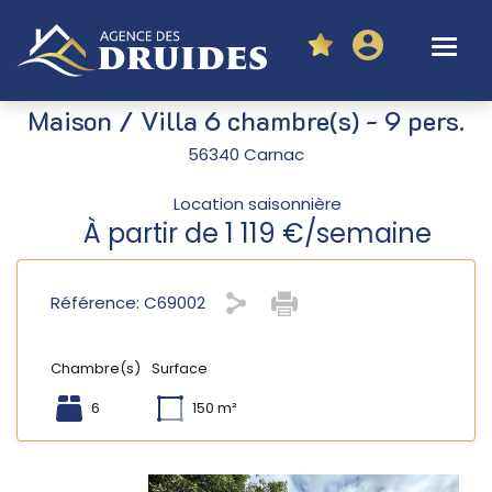
Maison / Villa 6 chambre(s) - 9 pers.
56340 Carnac
Location saisonnière
À partir de 1 119 €/semaine
Référence: C69002
Chambre(s)
Surface
6
150 m²