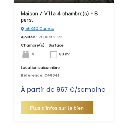
Maison / Villa 4 chambre(s) - 8
pers.
56340 Carnac
Ajoutée :
21 juillet 2023
Chambre(s)
Surface
4
80 m²
Location saisonnière
Référence:
C48041
À partir de 967 €/semaine
Plus d'infos sur le bien