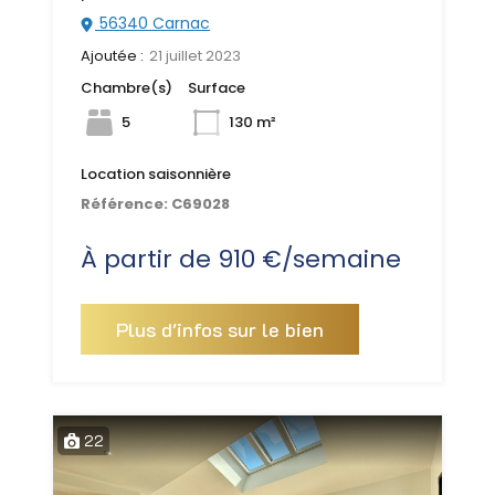
56340 Carnac
Ajoutée :
21 juillet 2023
Chambre(s)
Surface
5
130 m²
Location saisonnière
Référence:
C69028
À partir de 910 €/semaine
Plus d'infos sur le bien
22