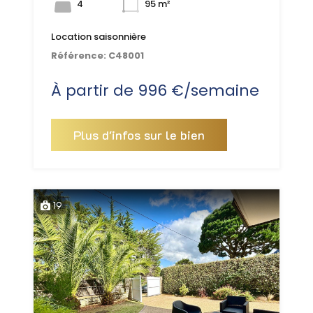
4
95 m²
Location saisonnière
Référence:
C48001
À partir de 996 €/semaine
Plus d'infos sur le bien
19