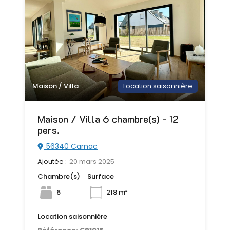
Maison / Villa
Location saisonnière
Maison / Villa 6 chambre(s) - 12
pers.
56340 Carnac
Ajoutée :
20 mars 2025
Chambre(s)
Surface
6
218 m²
Location saisonnière