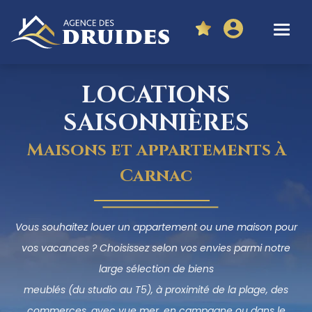
LOCATIONS
SAISONNIÈRES
Maisons et appartements à
Carnac
Vous souhaitez louer un appartement ou une maison pour
vos vacances ? Choisissez selon vos envies parmi notre
large sélection de biens
meublés (du studio au T5), à proximité de la plage, des
commerces, avec vue mer, en campagne ou dans le