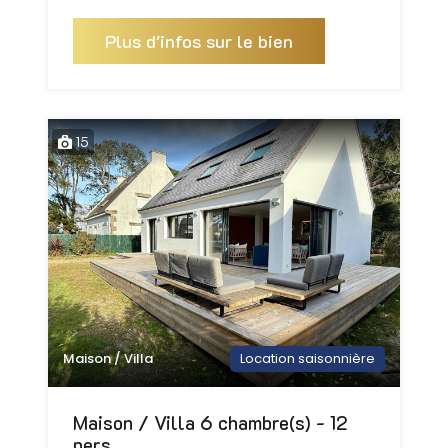
Plus d'infos sur le bien
15
Maison / Villa
Location saisonnière
Maison / Villa 6 chambre(s) - 12
pers.