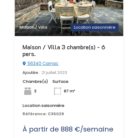
Maison / Villa
Location saisonnière
Maison / Villa 3 chambre(s) - 6
pers.
56340 Carnac
Ajoutée :
21 juillet 2023
Chambre(s)
Surface
3
87 m²
Location saisonnière
Référence:
C36029
À partir de 888 €/semaine