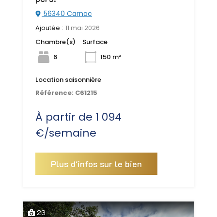
56340 Carnac
Ajoutée :
11 mai 2026
Chambre(s)
Surface
6
150 m²
Location saisonnière
Référence:
C61215
À partir de 1 094
€/semaine
Plus d'infos sur le bien
23