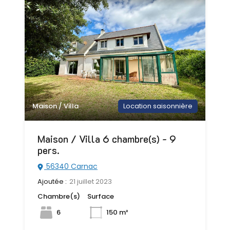
Maison / Villa
Location saisonnière
Maison / Villa 6 chambre(s) - 9
pers.
56340 Carnac
Ajoutée :
21 juillet 2023
Chambre(s)
Surface
6
150 m²