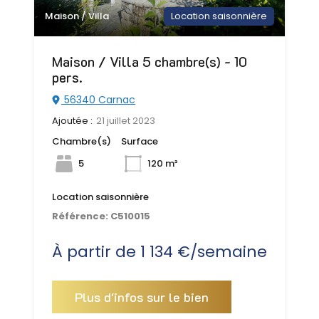
Maison / Villa
Location saisonnière
Maison / Villa 5 chambre(s) - 10
pers.
56340 Carnac
Ajoutée :
21 juillet 2023
Chambre(s)
Surface
5
120 m²
Location saisonnière
Référence:
C510015
À partir de 1 134 €/semaine
Plus d'infos sur le bien