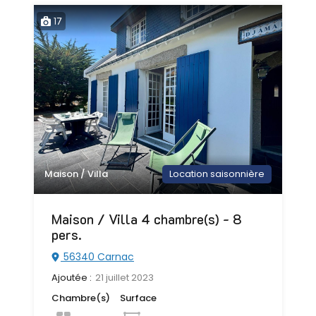
17
Maison / Villa
Location saisonnière
Maison / Villa 4 chambre(s) - 8
pers.
56340 Carnac
Ajoutée :
21 juillet 2023
Chambre(s)
Surface