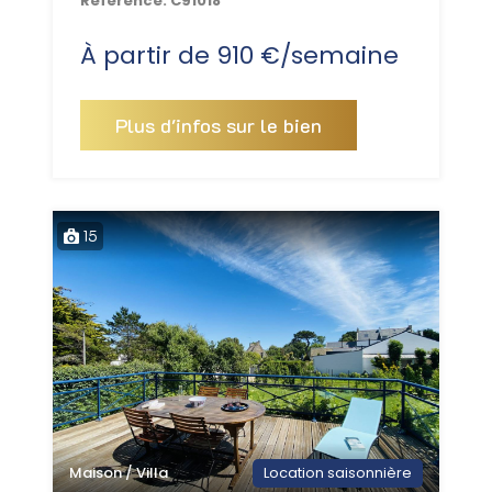
Référence:
C91018
À partir de 910 €/semaine
Plus d'infos sur le bien
15
Maison / Villa
Location saisonnière