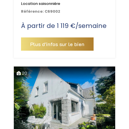
Location saisonnière
Référence:
C69002
À partir de 1 119 €/semaine
Plus d'infos sur le bien
20